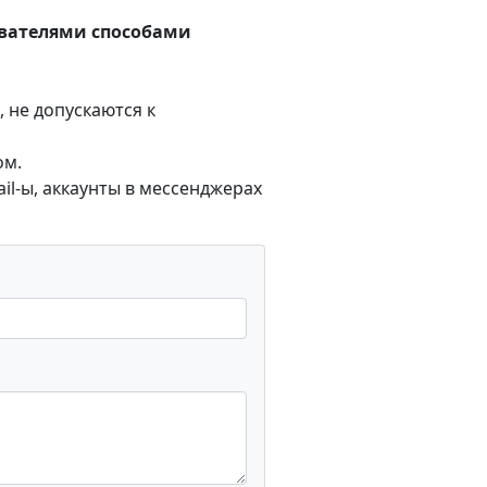
ователями способами
 не допускаются к
ом.
l-ы, аккаунты в мессенджерах