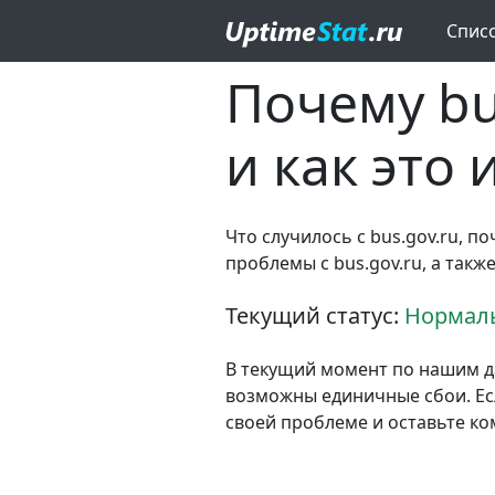
Спис
Почему bu
и как это
Что случилось с bus.gov.ru, п
проблемы с bus.gov.ru, а так
Текущий статус:
Нормаль
В текущий момент по нашим д
возможны единичные сбои. Если
своей проблеме и оставьте к