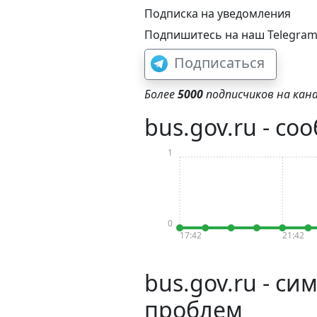
Подписка на уведомления
Подпишитесь на наш Telegram-
Подписаться
Более
5000
подписчиков на кана
bus.gov.ru - со
1
0
17:42
21:42
bus.gov.ru - с
проблем