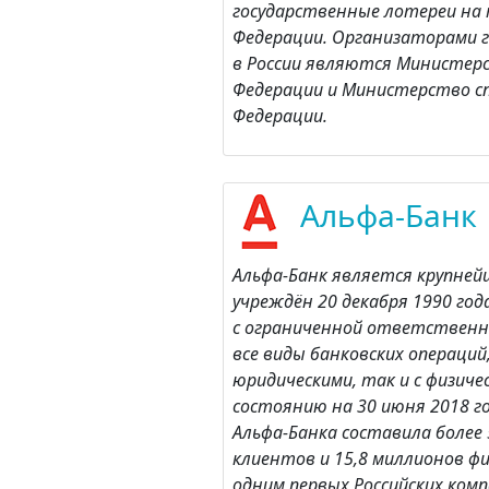
государственные лотереи на
Федерации. Организаторами 
в России являются Министерс
Федерации и Министерство с
Федерации.
Альфа-Банк
Альфа-Банк является крупней
учреждён 20 декабря 1990 го
с ограниченной ответствен
все виды банковских операций
юридическими, так и с физиче
состоянию на 30 июня 2018 г
Альфа-Банка составила более
клиентов и 15,8 миллионов фи
одним первых Российских ком