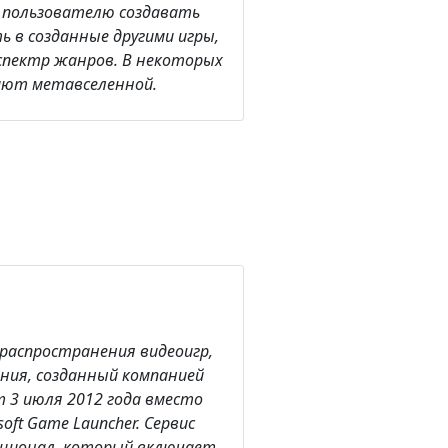
 пользователю создавать
ь в созданные другими игры,
пектр жанров. В некоторых
ают метавселенной.
 распространения видеоигр,
ения, созданный компанией
ет 3 июля 2012 года вместо
oft Game Launcher. Сервис
кционал, который включает