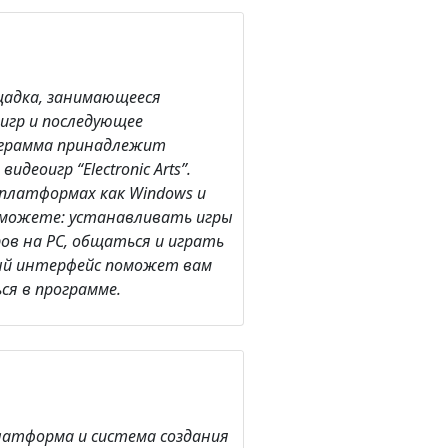
ощадка, занимающееся
игр и последующее
ограмма принадлежит
деоигр “Electronic Arts”.
 платформах как Windows и
ы можете: устанавливать игры
еров на PC, общаться и играть
ный интерфейс поможет вам
ся в программе.
платформа и система создания