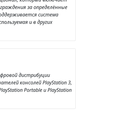
аграждения за определённые
 поддерживается система
пользуемая и в других
 цифровой дистрибуции
ателей консолей PlayStation 3,
 PlayStation Portable и PlayStation