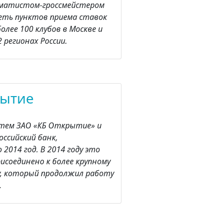
хматистом-гроссмейстером
еть пунктов приема ставок
лее 100 клубов в Москве и
 регионах России.
рытие
затем ЗАО «КБ Открытие» и
ссийский банк,
2014 год. В 2014 году это
исоединено к более крупному
, который продолжил работу
.