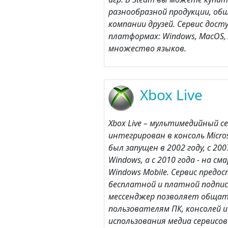
разнообразной продукции, об
компании друзей. Сервис дост
платформах: Windows, MacOS,
множество языков.
Xbox Live
Xbox Live – мультимедийный с
интегрирован в консоль Micros
был запущен в 2002 году, с 20
Windows, а с 2010 года - на с
Windows Mobile. Сервис предос
бесплатной и платной подпи
мессенджер позволяет общат
пользователям ПК, консолей 
использования медиа сервисов 