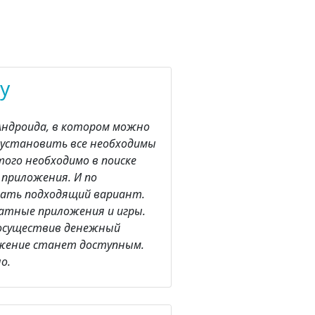
y
я Андроида, в котором можно
и установить все необходимы
того необходимо в поиске
 приложения. И по
рать подходящий вариант.
атные приложения и игры.
осуществив денежный
ложение станет доступным.
о.