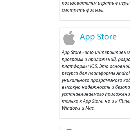
пользователям играть в игры,
смотреть фильмы.
App Store
App Store - это интерактивн
программ и приложений, раз
платформы iOS. Это основно
ресурса для платформы Android 
уникального программного ко
высокую надежность и безоп
устанавливаемого приложени
только к App Store, но и к iTun
Windows и Mac.