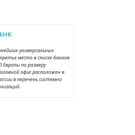
анк
упнейших универсальных
третье место в списке банков
 Европы по размеру
Головной офис расположен в
оссии в перечень системно
низаций.