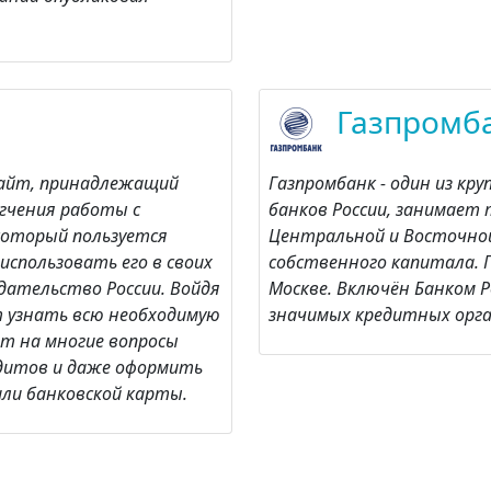
Газпромб
сайт, принадлежащий
Газпромбанк - один из кр
егчения работы с
банков России, занимает 
 который пользуется
Центральной и Восточной
использовать его в своих
собственного капитала. 
дательство России. Войдя
Москве. Включён Банком Р
т узнать всю необходимую
значимых кредитных орга
т на многие вопросы
едитов и даже оформить
или банковской карты.