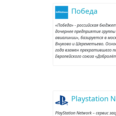
Победа
«Победа» - российская бюдже
дочернее предприятие группы 
авиалинии», базируется в мос
Внуково и Шереметьево. Осно
года взамен прекратившего п
Европейского союза «Добролёт
Playstation 
PlayStation Network – сервис з