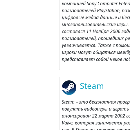
компанией Sony Computer Enter
пользователей PlayStation, п
цифровые медиа-данные и бе
многопользовательские игры.
состоялся 11 Ноября 2006 год
пользователей, прошедших р
увеличивается. Также с помощь
игроки могут общаться между 
представляет собой некое по
Steam
Steam – это бесплатная прог
покупать видеоигры и играть 
анонсирован 22 марта 2002 г
Valve, которая занимается 
игр. В Steam вы можете купи