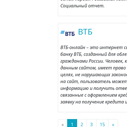
Социальный отчет.
ВТБ
ВТБ-онлайн – это интернет 
банку ВТБ, созданный для обл
гражданами России. Человек,
данным сайтом, имеет право 
целях, не нарушающих законо
на сайт, пользователь може
информацию и получить отве
связанные с оформлением кр
заявку на получение кредита 
«
1
2
3
15
»