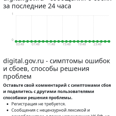
за последние 24 часа
1
0
03:48
07:48
11:48
15:48
19:48
23:48
digital.gov.ru - симптомы ошибок
и сбоев, способы решения
проблем
Оставьте свой комментарий с симптомами сбоя
и поделитесь с другими пользователями
способами решения проблемы.
Регистрация не требуется.
Сообщения с нецензурной лексикой и