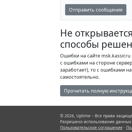
Отправить сообщение
Не открывается
способы решен
Ошибки на сайте msk.kassir.ru
с ошибками на стороне сервера
заработает), то с ошибками н
самостоятельно.
Прочитать полную инструк
© 2026, Uptime – Все права защищ
Разрешено использование данных с
Пользовательское соглашение
·
По