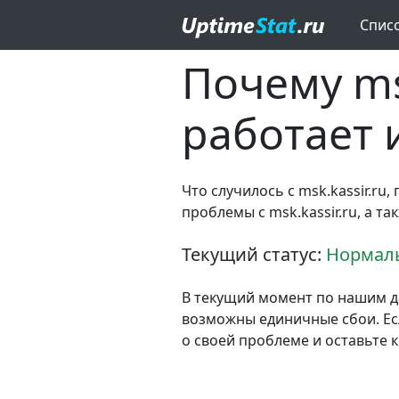
Спис
Почему msk
работает 
Что случилось с msk.kassir.ru
проблемы с msk.kassir.ru, а 
Текущий статус:
Нормаль
В текущий момент по нашим да
возможны единичные сбои. Если
о своей проблеме и оставьте 