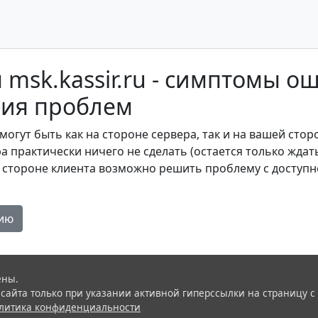
 msk.kassir.ru - симптомы ош
ия проблем
 могут быть как на стороне сервера, так и на вашей сторо
 практически ничего не сделать (остается только ждать
а стороне клиента возможно решить проблему с доступно
цию
ены.
айта только при указании активной гиперссылки на страницу с
литика конфиденциальности