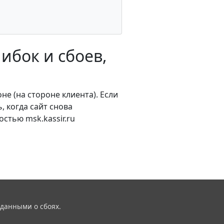
ибок и сбоев,
не (на стороне клиента). Если
, когда сайт снова
стью msk.kassir.ru
 данными о сбоях.