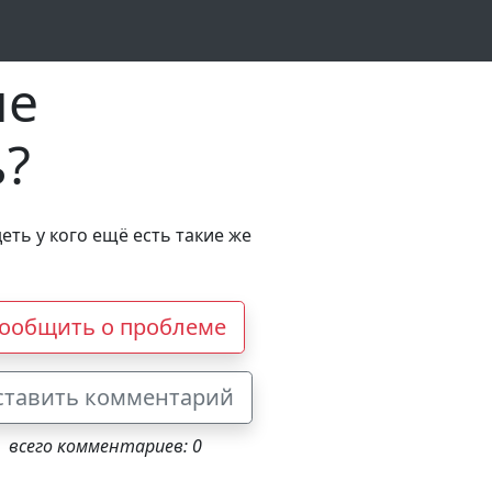
не
ь?
деть у кого ещё есть такие же
ообщить о проблеме
ставить комментарий
всего комментариев: 0