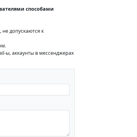
ователями способами
 не допускаются к
ом.
l-ы, аккаунты в мессенджерах