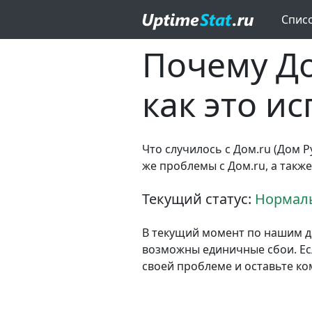
Спис
Почему До
как это и
Что случилось с Дом.ru (Дом Р
же проблемы с Дом.ru, а такж
Текущий статус:
Нормаль
В текущий момент по нашим д
возможны единичные сбои. Есл
своей проблеме и оставьте к