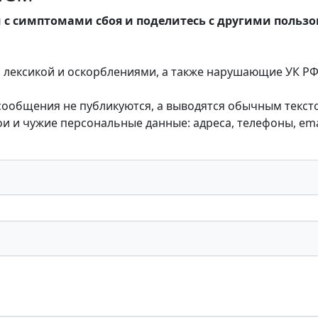
 с симптомами сбоя и поделитесь с другими польз
лексикой и оскорблениями, а также нарушающие УК РФ,
 сообщения не публикуются, а выводятся обычным текст
 и чужие персональные данные: адреса, телефоны, emai