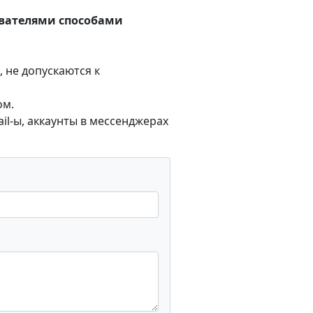
ователями способами
 не допускаются к
ом.
l-ы, аккаунты в мессенджерах