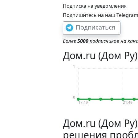
Подписка на уведомления
Подпишитесь на наш Telegram-
Подписаться
Более
5000
подписчиков на кана
Дом.ru (Дом Ру
1
0
17:49
21:49
Дом.ru (Дом Ру
решения проб