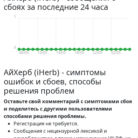
сбоях за последние 24 часа
1
0
06:05
10:05
14:05
18:05
22:05
02:05
АйХерб (iHerb) - симптомы
ошибок и сбоев, способы
решения проблем
Оставьте свой комментарий с симптомами сбоя
и поделитесь с другими пользователями
способами решения проблемы.
Регистрация не требуется.
Сообщения с нецензурной лексикой и