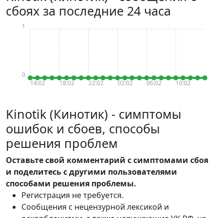
сбоях за последние 24 часа
1
0
14:02
18:02
22:02
02:02
06:02
10:02
Kinotik (Кинотик) - симптомы
ошибок и сбоев, способы
решения проблем
Оставьте свой комментарий с симптомами сбоя
и поделитесь с другими пользователями
способами решения проблемы.
Регистрация не требуется.
Сообщения с нецензурной лексикой и