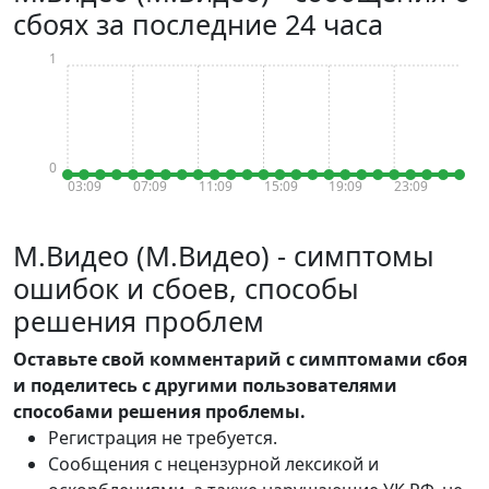
сбоях за последние 24 часа
1
0
03:09
07:09
11:09
15:09
19:09
23:09
М.Видео (М.Видео) - симптомы
ошибок и сбоев, способы
решения проблем
Оставьте свой комментарий с симптомами сбоя
и поделитесь с другими пользователями
способами решения проблемы.
Регистрация не требуется.
Сообщения с нецензурной лексикой и