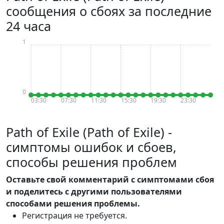
сообщения о сбоях за последние
24 часа
1
0
03:30
07:30
11:30
15:30
19:30
23:30
Path of Exile (Path of Exile) -
симптомы ошибок и сбоев,
способы решения проблем
Оставьте свой комментарий с симптомами сбоя
и поделитесь с другими пользователями
способами решения проблемы.
Регистрация не требуется.