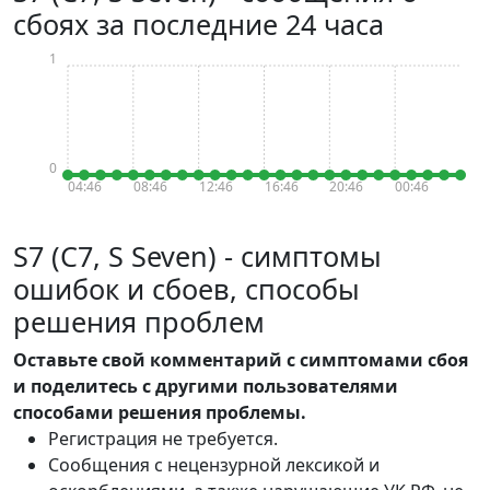
сбоях за последние 24 часа
1
0
04:46
08:46
12:46
16:46
20:46
00:46
S7 (С7, S Seven) - симптомы
ошибок и сбоев, способы
решения проблем
Оставьте свой комментарий с симптомами сбоя
и поделитесь с другими пользователями
способами решения проблемы.
Регистрация не требуется.
Сообщения с нецензурной лексикой и