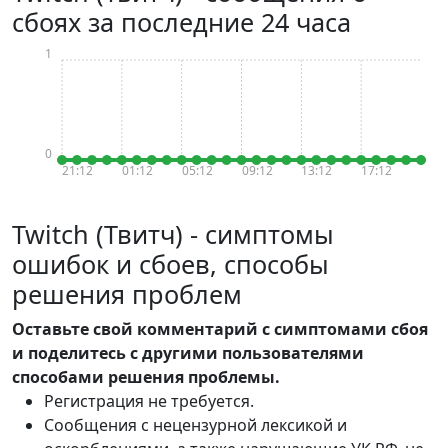
сбоях за последние 24 часа
1
0
21:12
01:12
05:12
09:12
13:12
17:12
Twitch (Твитч) - симптомы
ошибок и сбоев, способы
решения проблем
Оставьте свой комментарий с симптомами сбоя
и поделитесь с другими пользователями
способами решения проблемы.
Регистрация не требуется.
Сообщения с нецензурной лексикой и