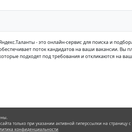
Яндекс.Таланты - это онлайн-сервис для поиска и подбо
обеспечивает поток кандидатов на ваши вакансии. Вы пл
которые подходят под требования и откликаются на ваш
ены.
айта только при указании активной гиперссылки на страницу с
литика конфиденциальности