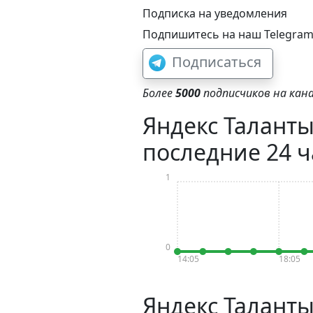
Подписка на уведомления
Подпишитесь на наш Telegram-
Подписаться
Более
5000
подписчиков на кана
Яндекс Таланты
последние 24 ч
1
0
14:05
18:05
Яндекс Таланты