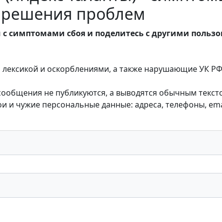
ы решения проблем
 с симптомами сбоя и поделитесь с другими польз
лексикой и оскорблениями, а также нарушающие УК РФ,
 сообщения не публикуются, а выводятся обычным текст
 и чужие персональные данные: адреса, телефоны, emai