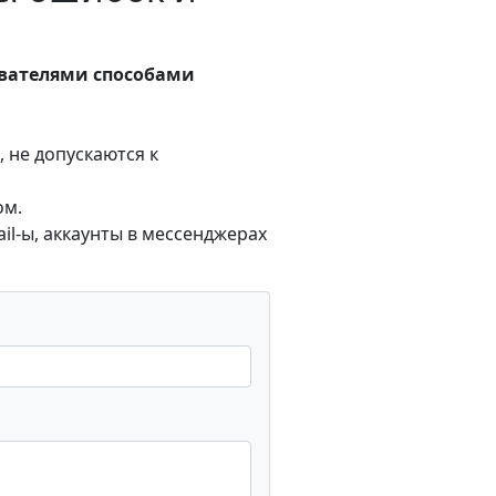
ователями способами
 не допускаются к
ом.
l-ы, аккаунты в мессенджерах