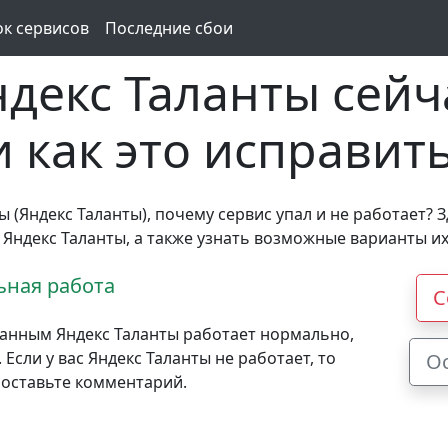
ок сервисов
Последние сбои
декс Таланты сейч
и как это исправит
ы (Яндекс Таланты), почему сервис упал и не работает? 
 Яндекс Таланты, а также узнать возможные варианты и
ная работа
С
анным Яндекс Таланты работает нормально,
сли у вас Яндекс Таланты не работает, то
О
 оставьте комментарий.