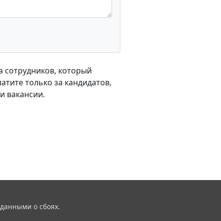
ра сотрудников, который
атите только за кандидатов,
и вакансии.
 данными о сбоях.