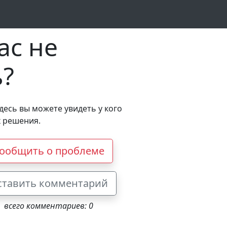
ас не
ь?
Здесь вы можете увидеть у кого
х решения.
ообщить о проблеме
ставить комментарий
всего комментариев: 0