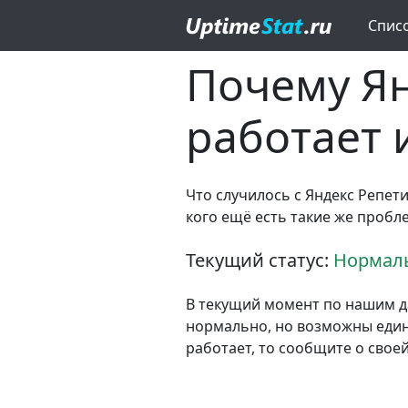
Спис
Почему Ян
работает 
Что случилось с Яндекс Репети
кого ещё есть такие же пробл
Текущий статус:
Нормаль
В текущий момент по нашим д
нормально, но возможны едини
работает, то сообщите о свое