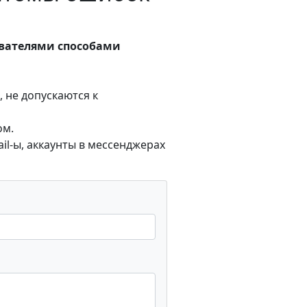
ователями способами
 не допускаются к
ом.
l-ы, аккаунты в мессенджерах