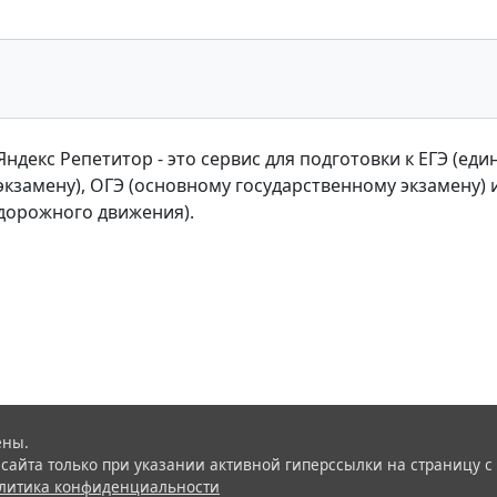
Яндекс Репетитор - это сервис для подготовки к ЕГЭ (ед
экзамену), ОГЭ (основному государственному экзамену) 
дорожного движения).
ены.
айта только при указании активной гиперссылки на страницу с
литика конфиденциальности