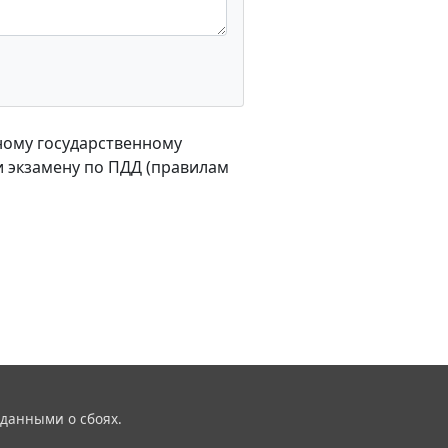
иному государственному
и экзамену по ПДД (правилам
 данными о сбоях.