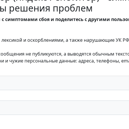
обы решения проблем
 с симптомами сбоя и поделитесь с другими польз
лексикой и оскорблениями, а также нарушающие УК РФ,
 сообщения не публикуются, а выводятся обычным текст
 и чужие персональные данные: адреса, телефоны, emai