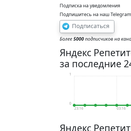
Подписка на уведомления
Подпишитесь на наш Telegram-
Подписаться
Более
5000
подписчиков на кана
Яндекс Репетит
за последние 2
1
0
23:16
03:16
Яндекс Репетит