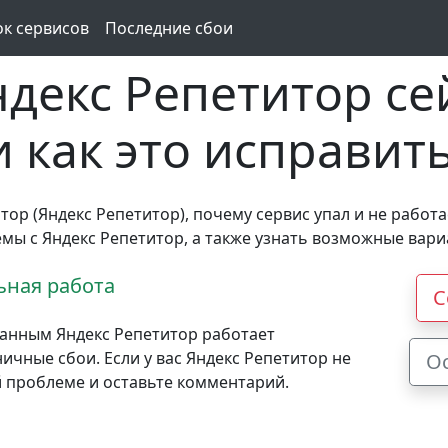
ок сервисов
Последние сбои
декс Репетитор се
и как это исправит
тор (Яндекс Репетитор), почему сервис упал и не работа
емы с Яндекс Репетитор, а также узнать возможные вар
ная работа
С
анным Яндекс Репетитор работает
чные сбои. Если у вас Яндекс Репетитор не
О
й проблеме и оставьте комментарий.