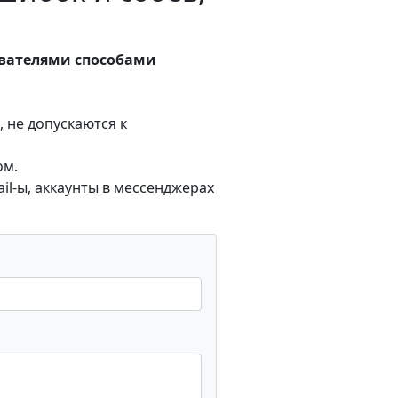
ователями способами
 не допускаются к
ом.
l-ы, аккаунты в мессенджерах