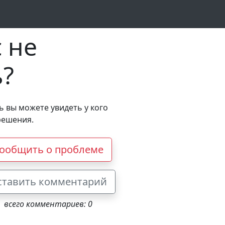
 не
ь?
сь вы можете увидеть у кого
решения.
ообщить о проблеме
ставить комментарий
всего комментариев: 0