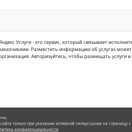
Яндекс Услуги - это сервис, который связывает исполни
заказчиками. Разместить информацию об услугах может к
организация. Авторизуйтесь, чтобы размещать услуги и
ены.
айта только при указании активной гиперссылки на страницу с
литика конфиденциальности