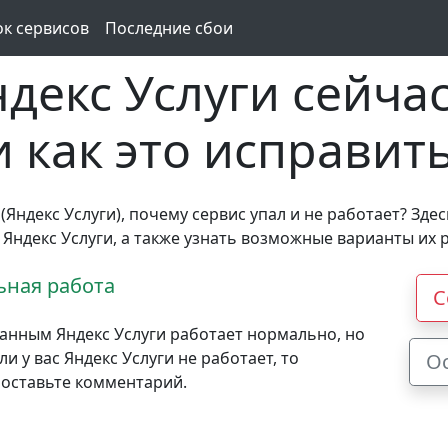
ок сервисов
Последние сбои
декс Услуги сейчас
и как это исправит
 (Яндекс Услуги), почему сервис упал и не работает? Зде
 Яндекс Услуги, а также узнать возможные варианты их 
ная работа
С
анным Яндекс Услуги работает нормально, но
 у вас Яндекс Услуги не работает, то
О
 оставьте комментарий.