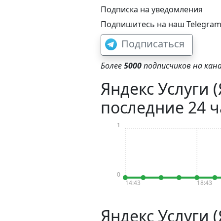
Подписка на уведомления
Подпишитесь на наш Telegram-
Подписаться
Более
5000
подписчиков на кана
Яндекс Услуги (
последние 24 ч
1
0
14:43
18:43
Яндекс Услуги 