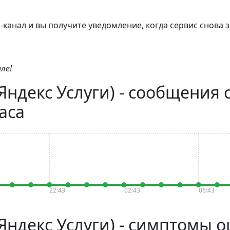
канал и вы получите уведомление, когда сервис снова з
ле!
Яндекс Услуги) - сообщения 
аса
22:43
02:43
06:43
(Яндекс Услуги) - симптомы 