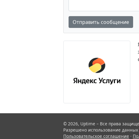
Отправить сообщение
© 2026, Uptime – Все права защищ
Разрешено использование данных с
Пользовательское соглашение
·
По